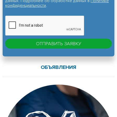
данных. Подробнее об обработке данных в
Политике
конфиденциальности
.
ОБЪЯВЛЕНИЯ