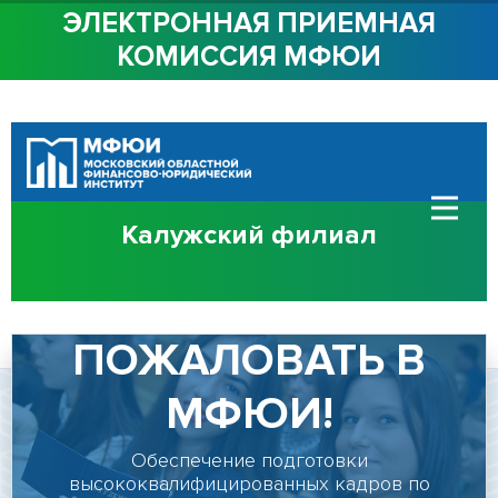
ЭЛЕКТРОННАЯ ПРИЕМНАЯ
КОМИССИЯ МФЮИ
ОБ ИНСТИТУТЕ
СТУДЕНТАМ
АБИТУРИЕНТАМ
Калужский филиал
СОТРУДНИЧЕСТВО
КОНТАКТЫ
ДОБРО
ПОЖАЛОВАТЬ В
МФЮИ!
Сведения об
образовательной
Обеспечение подготовки
организации
высококвалифицированных кадров по